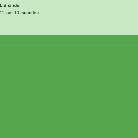
Lid sinds
11 jaar 10 maanden