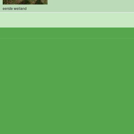
eerste weiland